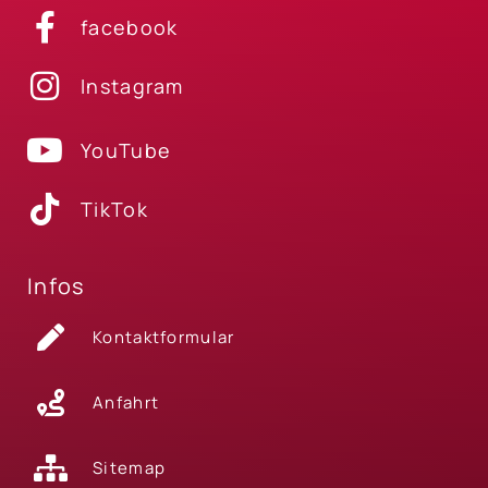
facebook
Instagram
YouTube
TikTok
Infos
Kontaktformular
Anfahrt
Sitemap