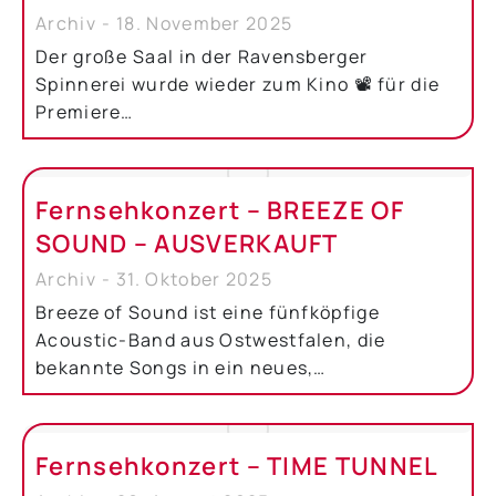
Archiv
18. November 2025
Der große Saal in der Ravensberger
Spinnerei wurde wieder zum Kino 📽️ für die
Premiere…
Fernsehkonzert – BREEZE OF
SOUND – AUSVERKAUFT
Archiv
31. Oktober 2025
Breeze of Sound ist eine fünfköpfige
Acoustic-Band aus Ostwestfalen, die
bekannte Songs in ein neues,…
Fernsehkonzert – TIME TUNNEL