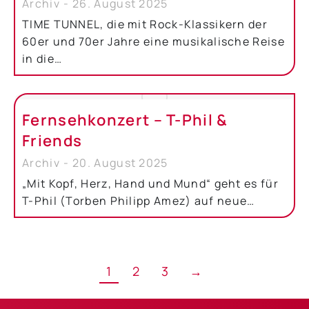
Archiv
26. August 2025
TIME TUNNEL, die mit Rock-Klassikern der
60er und 70er Jahre eine musikalische Reise
in die…
Fernsehkonzert – T-Phil &
Friends
Archiv
20. August 2025
„Mit Kopf, Herz, Hand und Mund“ geht es für
T-Phil (Torben Philipp Amez) auf neue…
1
2
3
→