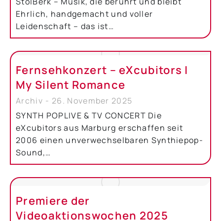
StolBerk – Musik, die berührt und bleibt
Ehrlich, handgemacht und voller
Leidenschaft – das ist…
Fernsehkonzert – eXcubitors |
My Silent Romance
Archiv
26. November 2025
SYNTH POPLIVE & TV CONCERT Die
eXcubitors aus Marburg erschaffen seit
2006 einen unverwechselbaren Synthiepop-
Sound,…
Premiere der
Videoaktionswochen 2025