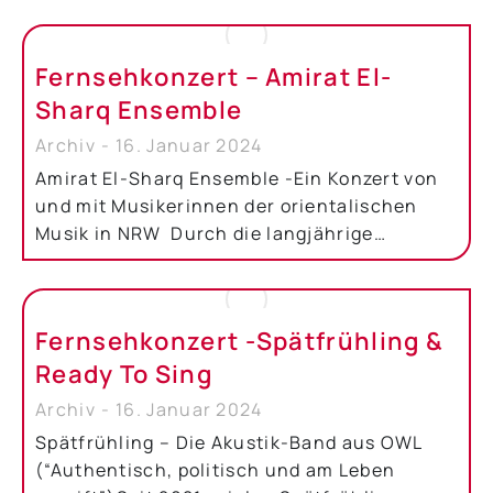
Fernsehkonzert – Amirat El-
Sharq Ensemble
Archiv
16. Januar 2024
Amirat El-Sharq Ensemble -Ein Konzert von
und mit Musikerinnen der orientalischen
Musik in NRW Durch die langjährige…
Fernsehkonzert -Spätfrühling &
Ready To Sing
Archiv
16. Januar 2024
Spätfrühling – Die Akustik-Band aus OWL
(“Authentisch, politisch und am Leben