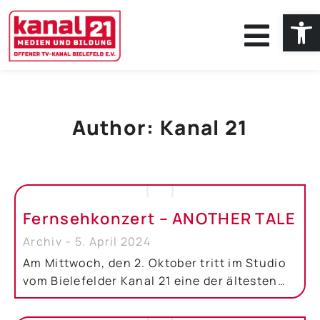
Werkzeug
Author:
Kanal 21
Fernsehkonzert – ANOTHER TALE
Archiv
5. April 2024
Am Mittwoch, den 2. Oktober tritt im Studio
vom Bielefelder Kanal 21 eine der ältesten…