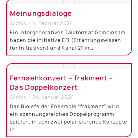
Meinungsdialoge
Archiv
4. Februar 2024
Ein intergeneratives Talkformat Gemeinsam
haben die Initiative EFI (Erfahrungswissen
für Initiativen) und Kanal 21 in…
Fernsehkonzert – frakment –
Das Doppelkonzert
Archiv
24. Januar 2024
Das Bielefelder Ensemble “frakment” wird
ein spannungsreiches Doppelprogramm
spielen, in dem zwei polarisierende Konzepte
in…